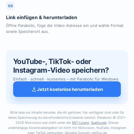
03
Link einfügen & herunterladen
Öffne Parabolic, füge die Video-Adresse ein und wähle Format
sowie Speicherort aus.
YouTube-, TikTok- oder
Instagram-Video speichern?
Einfach · schnell · kostenlos – mit Parabolic für Windows
Jetzt kostenlos herunterladen
Bitte lade nur Inhalte herunter, die dir gehören, frei verfügbar sind oder für
deren Speicherung du die erforderliche Erlaubnis besitzt. Parabolic © 2021–
2026 Nickvision und steht unter der
MIT-Lizenz
.
Quellcode
. Dieses
unabhängige Downloadangebot ist nicht mit Nickvision, YouTube, Instagram
oder TikTok verbunden. Aktuelle Domain: netflux.de